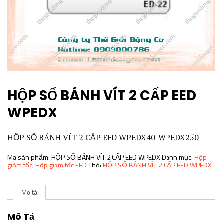
HỘP SỐ BÁNH VÍT 2 CẤP EED
WPEDX
HỘP SỐ BÁNH VÍT 2 CẤP EED WPEDX40-WPEDX250
Mã sản phẩm:
HỘP SỐ BÁNH VÍT 2 CẤP EED WPEDX
Danh mục:
Hộp
giảm tốc
,
Hộp giảm tốc EED
Thẻ:
HỘP SỐ BÁNH VÍT 2 CẤP EED WPEDX
Mô tả
Mô Tả