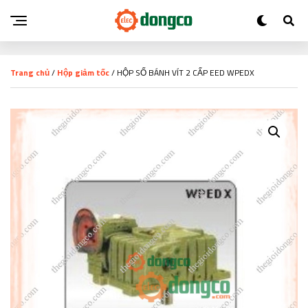
Trang chủ
/
Hộp giảm tốc
/ HỘP SỐ BÁNH VÍT 2 CẤP EED WPEDX