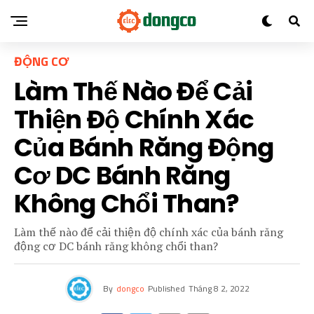
ĐỘNG CƠ
Làm Thế Nào Để Cải
Thiện Độ Chính Xác
Của Bánh Răng Động
Cơ DC Bánh Răng
Không Chổi Than?
Làm thế nào để cải thiện độ chính xác của bánh răng
động cơ DC bánh răng không chổi than?
By
dongco
Published
Tháng 8 2, 2022