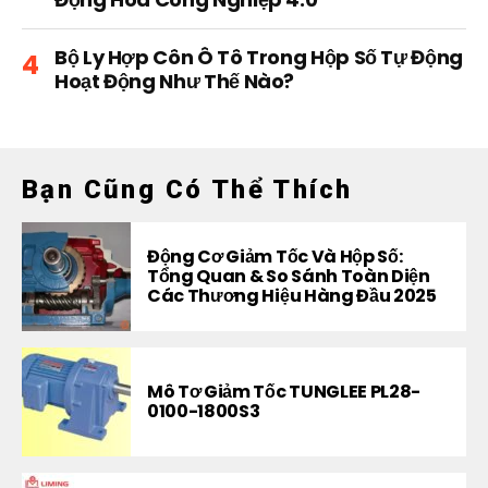
Bộ Ly Hợp Côn Ô Tô Trong Hộp Số Tự Động
Hoạt Động Như Thế Nào?
Bạn Cũng Có Thể Thích
Động Cơ Giảm Tốc Và Hộp Số:
Tổng Quan & So Sánh Toàn Diện
Các Thương Hiệu Hàng Đầu 2025
Mô Tơ Giảm Tốc TUNGLEE PL28-
0100-1800S3