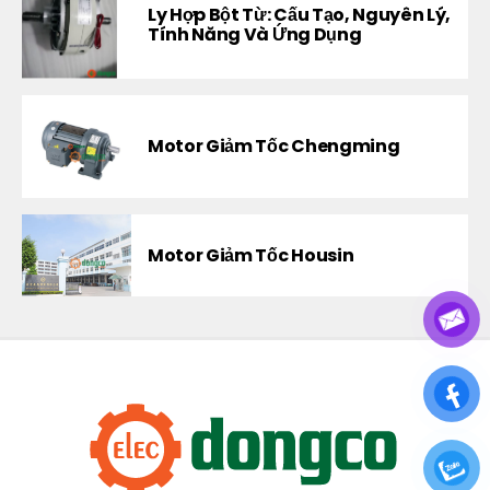
Ly Hợp Bột Từ: Cấu Tạo, Nguyên Lý,
Tính Năng Và Ứng Dụng
Motor Giảm Tốc Chengming
Motor Giảm Tốc Housin