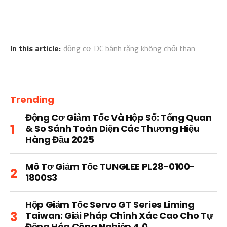
In this article:
động cơ DC bánh răng không chổi than
Trending
Động Cơ Giảm Tốc Và Hộp Số: Tổng Quan
& So Sánh Toàn Diện Các Thương Hiệu
Hàng Đầu 2025
Mô Tơ Giảm Tốc TUNGLEE PL28-0100-
1800S3
Hộp Giảm Tốc Servo GT Series Liming
Taiwan: Giải Pháp Chính Xác Cao Cho Tự
Động Hóa Công Nghiệp 4.0