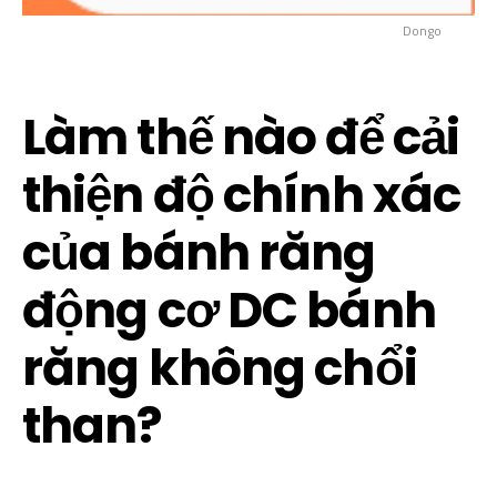
Dongo
Làm thế nào để cải
thiện độ chính xác
của bánh răng
động cơ DC bánh
răng không chổi
than?