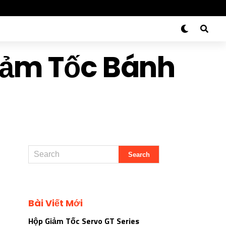
iảm Tốc Bánh
Bài Viết Mới
Hộp Giảm Tốc Servo GT Series