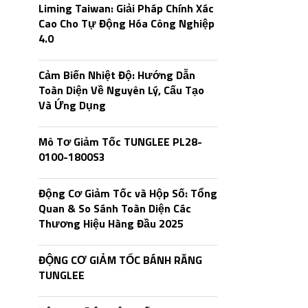
Liming Taiwan: Giải Pháp Chính Xác
Cao Cho Tự Động Hóa Công Nghiệp
4.0
Cảm Biến Nhiệt Độ: Hướng Dẫn
Toàn Diện Về Nguyên Lý, Cấu Tạo
Và Ứng Dụng
Mô Tơ Giảm Tốc TUNGLEE PL28-
0100-1800S3
Động Cơ Giảm Tốc và Hộp Số: Tổng
Quan & So Sánh Toàn Diện Các
Thương Hiệu Hàng Đầu 2025
ĐỘNG CƠ GIẢM TỐC BÁNH RĂNG
TUNGLEE