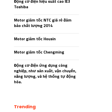
Động cơ điện hiệu suất cao IE3
Toshiba
Motor giảm tốc NTC giá rẻ đảm
bảo chất lượng 2014
Motor giảm tốc Housin
Motor giảm tốc Chengming
Động cơ điện ứng dụng công
nghiệp, như sản xuất, vận chuyển,
năng lượng, và hệ thống tự động
hóa.
Trending