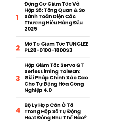
Động Cơ Giảm Tốc Và
Hộp Số: Tổng Quan & So
Sánh Toàn Diện Các
Thương Hiệu Hàng Đầu
2025
Mô Tơ Giảm Tốc TUNGLEE
PL28-0100-1800S3
Hộp Giảm Tốc Servo GT
Series Liming Taiwan:
Giải Pháp Chính Xác Cao
Cho Tự Động Hóa Công
Nghiệp 4.0
Bộ Ly Hợp Côn Ô Tô
Trong Hộp Số Tự Động
Hoạt Động Như Thế Nào?